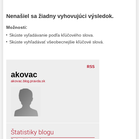
Nenašiel sa žiadny vyhovujúci výsledok.
Možnosti:
Skúste vyľadávanie podľa kľúčového slova.
Skúste vyhľadávať všeobecnejšie kľúčové slová.
RSS
akovac
akovac.blog.pravda.sk
Štatistiky blogu