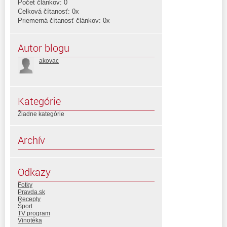
Počet článkov: 0
Celková čítanosť: 0x
Priemerná čítanosť článkov: 0x
Autor blogu
akovac
Kategórie
Žiadne kategórie
Archív
Odkazy
Fotky
Pravda.sk
Recepty
Šport
TV program
Vinotéka